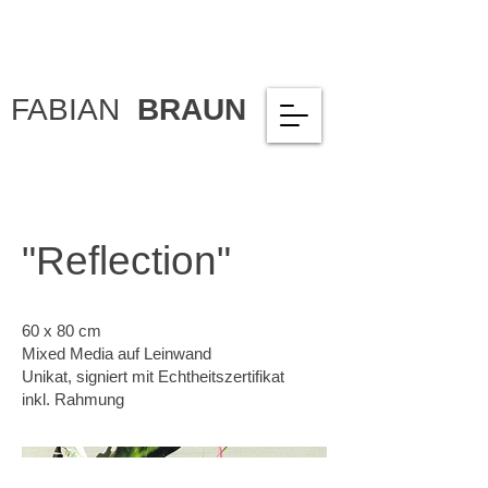
FABIAN
BRAUN
"Reflection"
60 x 80 cm
Mixed Media auf Leinwand
Unikat, signiert mit Echtheitszertifikat
inkl. Rahmung